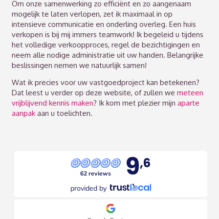
Om onze samenwerking zo efficiënt en zo aangenaam
mogelijk te laten verlopen, zet ik maximaal in op
intensieve communicatie en onderling overleg. Een huis
verkopen is bij mij immers teamwork! Ik begeleid u tijdens
het volledige verkoopproces, regel de bezichtigingen en
neem alle nodige administratie uit uw handen. Belangrijke
beslissingen nemen we natuurlijk samen!
Wat ik precies voor uw vastgoedproject kan betekenen?
Dat leest u verder op deze website, of zullen we
meteen
vrijblijvend kennis maken
? Ik kom met plezier mijn
aparte
aanpak
aan u toelichten.
9
,6
62 reviews
provided by