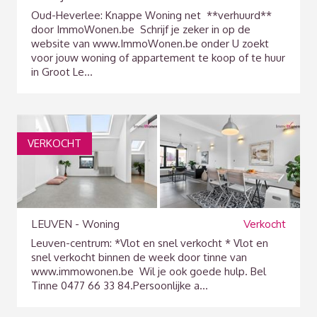
Oud-Heverlee: Knappe Woning net **verhuurd**
door ImmoWonen.be Schrijf je zeker in op de
website van www.ImmoWonen.be onder U zoekt
voor jouw woning of appartement te koop of te huur
in Groot Le...
VERKOCHT
LEUVEN - Woning
Verkocht
Leuven-centrum: *Vlot en snel verkocht * Vlot en
snel verkocht binnen de week door tinne van
www.immowonen.be Wil je ook goede hulp. Bel
Tinne 0477 66 33 84. ​​​​​​​ Persoonlijke a...