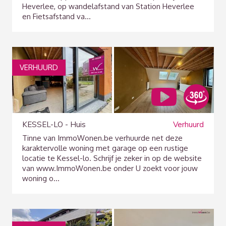
Heverlee, op wandelafstand van Station Heverlee
en Fietsafstand va...
VERHUURD
KESSEL-LO - Huis
Verhuurd
Tinne van ImmoWonen.be verhuurde net deze
karaktervolle woning met garage op een rustige
locatie te Kessel-lo. Schrijf je zeker in op de website
van www.ImmoWonen.be onder U zoekt voor jouw
woning o...