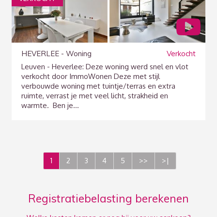
HEVERLEE - Woning
Verkocht
Leuven - Heverlee: Deze woning werd snel en vlot
verkocht door ImmoWonen Deze met stijl
verbouwde woning met tuintje/terras en extra
ruimte, verrast je met veel licht, strakheid en
warmte. Ben je...
1
2
3
4
5
>>
>|
Registratiebelasting berekenen