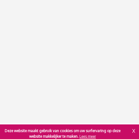
X
Deze website maakt gebruik van cookies om uw surfervaring op deze
website makkelijker te maken.
Lees meer