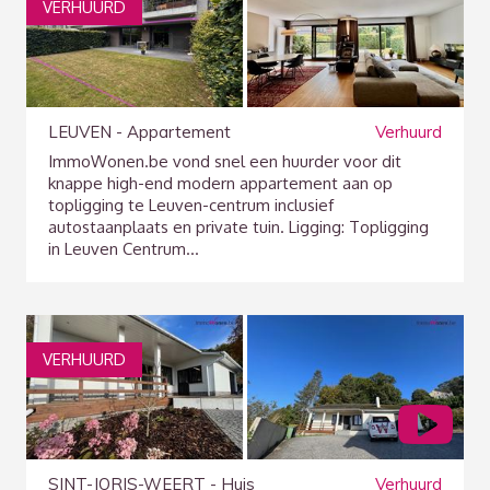
VERHUURD
LEUVEN - Appartement
Verhuurd
ImmoWonen.be vond snel een huurder voor dit
knappe high-end modern appartement aan op
topligging te Leuven-centrum inclusief
autostaanplaats en private tuin. Ligging: Topligging
in Leuven Centrum...
VERHUURD
SINT-JORIS-WEERT - Huis
Verhuurd