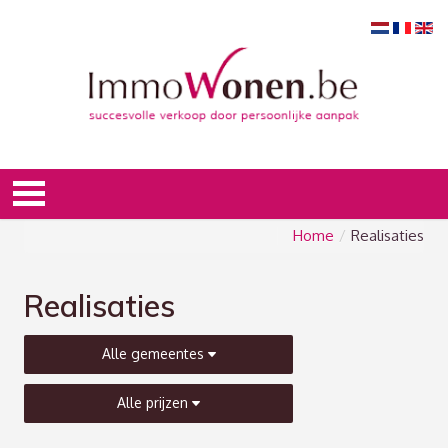
Home
/
Realisaties
Realisaties
Alle gemeentes
Alle prijzen