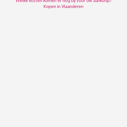
Welke kosten komen er nog bij voor uw aankoop?
Kopen in Vlaanderen