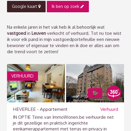
Google kaart
Ik ben op zoek
Na enkele jaren in het vak heb ik al behoorlijk wat
vastgoed
in
Leuven
verkocht of verhuurd. Tot nu toe wist
ik voor elk pand in mijn vastgoedportefeuille een nieuwe
bewoner of eigenaar te vinden en ik doe er alles aan om
die trend voort te zetten!
VERHUURD
HEVERLEE - Appartement
Verhuurd
IN OPTIE Tinne van ImmoWonen.be verhuurde net
je dit gezellige en praktisch ingerichte
eenkamerappartement met terras en privacy in